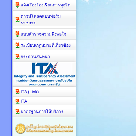
แจ้งเรื่องร้องเรียนการทุจริต
ดาวน์โหลดแบบฟอร์ม
ราชการ
แบบสำรวจความพึงพอใจ
ระเบียบ/กฏหมายที่เกี่ยวข้อง
กระดานสนทนา
ITA (Link)
ITA
มาตรฐานการให้บริการ