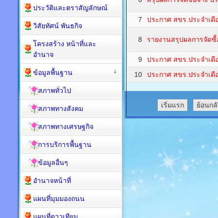
ประวัติและตราสัญลักษณ์
7
ประกาศ สขร.ประจำเดื
วิสัยทัศน์ พันธกิจ
8
รายงานสรุปผลการจัดซื
โครงสร้าง หน้าที่และ
อำนาจ
9
ประกาศ สขร.ประจำเดือ
ข้อมูลพื้นฐาน
10
ประกาศ สขร.ประจำเดื
สภาพทั่วไป
เริ่มแรก
ย้อนกล
สภาพทางสังคม
สภาพทางเศรษฐกิจ
การบริการพื้นฐาน
ข้อมูลอื่นๆ
อำนาจหน้าที่
แผนที่มุมมองถนน
แผนที่ดาวเทียม