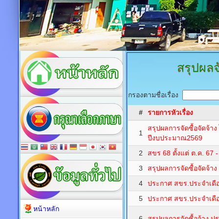
สรุปผลจั
กรองตามชื่อเรื่อง
#
รายการหัวเรื่อง
สรุปผลการจัดซื้อจัดจ้า
1
ปีงบประมาณ2569
2
สขร 68 ตั้งแต่ ต.ค. 67 -
3
สรุปผลการจัดซื้อจัดจ้า
4
ประกาศ สขร.ประจำเด
5
ประกาศ สขร.ประจำเดื
หน้าหลัก
6
สรุปผลการจัดซื้อจ้าง