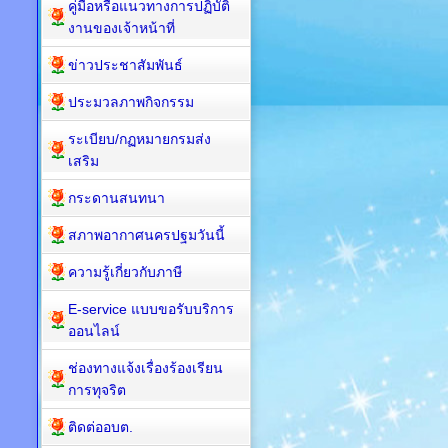
คู่มือหรือแนวทางการปฏิบัติ
งานของเจ้าหน้าที่
ข่าวประชาสัมพันธ์
ประมวลภาพกิจกรรม
ระเบียบ/กฏหมายกรมส่ง
เสริม
กระดานสนทนา
สภาพอากาศนครปฐมวันนี้
ความรู้เกี่ยวกับภาษี
E-service แบบขอรับบริการ
ออนไลน์
ช่องทางแจ้งเรื่องร้องเรียน
การทุจริต
ติดต่ออบต.