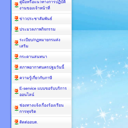
คู่มือหรือแนวทางการปฏิบัติ
งานของเจ้าหน้าที่
ข่าวประชาสัมพันธ์
ประมวลภาพกิจกรรม
ระเบียบ/กฏหมายกรมส่ง
เสริม
กระดานสนทนา
สภาพอากาศนครปฐมวันนี้
ความรู้เกี่ยวกับภาษี
E-service แบบขอรับบริการ
ออนไลน์
ช่องทางแจ้งเรื่องร้องเรียน
การทุจริต
ติดต่ออบต.