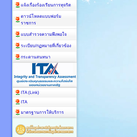
แจ้งเรื่องร้องเรียนการทุจริต
ดาวน์โหลดแบบฟอร์ม
ราชการ
แบบสำรวจความพึงพอใจ
ระเบียบ/กฏหมายที่เกี่ยวข้อง
กระดานสนทนา
ITA (Link)
ITA
มาตรฐานการให้บริการ