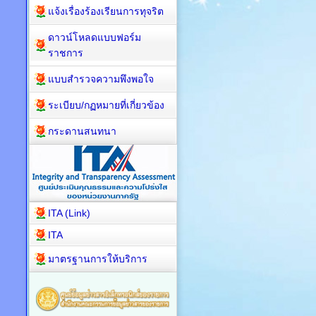
แจ้งเรื่องร้องเรียนการทุจริต
ดาวน์โหลดแบบฟอร์ม
ราชการ
แบบสำรวจความพึงพอใจ
ระเบียบ/กฏหมายที่เกี่ยวข้อง
กระดานสนทนา
ITA (Link)
ITA
มาตรฐานการให้บริการ