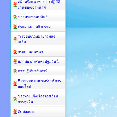
คู่มือหรือแนวทางการปฏิบัติ
งานของเจ้าหน้าที่
ข่าวประชาสัมพันธ์
ประมวลภาพกิจกรรม
ระเบียบ/กฏหมายกรมส่ง
เสริม
กระดานสนทนา
สภาพอากาศนครปฐมวันนี้
ความรู้เกี่ยวกับภาษี
E-service แบบขอรับบริการ
ออนไลน์
ช่องทางแจ้งเรื่องร้องเรียน
การทุจริต
ติดต่ออบต.