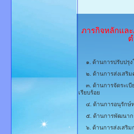
ภารกิจหลักและภ
ต
๑. ด้านการปรับปรุงโ
๒. ด้านการส่งเสริม
๓. ด้านการจัดระเบี
เรียบร้อย
๔. ด้านการอนุรักษ์ท
๕. ด้านการพัฒนากา
๖. ด้านการส่งเสริม