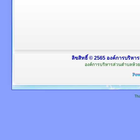
ลิขสิทธิ์ © 2565 องค์การบริหาร
องค์การบริหารส่วนตำบลห้วย
Tha