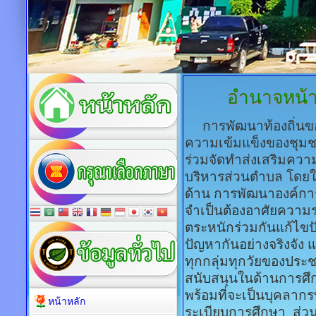
อำนาจหน้า
การพัฒนาท้องถิ่นขอ
ความเข้มแข็งของชุมช
ร่วมจัดทำส่งเสริมควา
บริหารส่วนตำบล โดยให
ด้าน การพัฒนาองค์กา
จำเป็นต้องอาศัยความร
ตระหนักร่วมกันแก้ไ
ปัญหากันอย่างจริงจัง
ทุกกลุ่มทุกวัยของประช
สนับสนุนในด้านการศึ
พร้อมที่จะเป็นบุคลา
หน้าหลัก
ระเบียบการศึกษา ส่ว