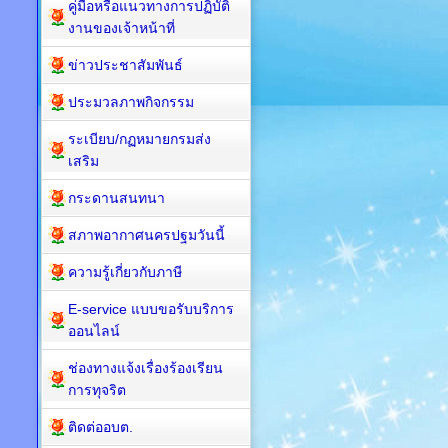
คู่มือหรือแนวทางการปฏิบัติ
งานของเจ้าหน้าที่
ข่าวประชาสัมพันธ์
ประมวลภาพกิจกรรม
ระเบียบ/กฏหมายกรมส่ง
เสริม
กระดานสนทนา
สภาพอากาศนครปฐมวันนี้
ความรู้เกี่ยวกับภาษี
E-service แบบขอรับบริการ
ออนไลน์
ช่องทางแจ้งเรื่องร้องเรียน
การทุจริต
ติดต่ออบต.