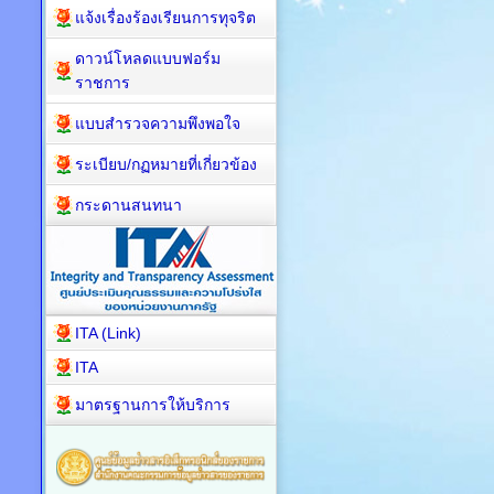
แจ้งเรื่องร้องเรียนการทุจริต
ดาวน์โหลดแบบฟอร์ม
ราชการ
แบบสำรวจความพึงพอใจ
ระเบียบ/กฏหมายที่เกี่ยวข้อง
กระดานสนทนา
ITA (Link)
ITA
มาตรฐานการให้บริการ