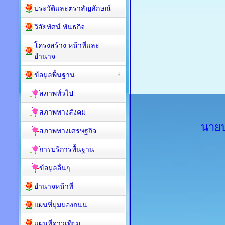
ประวัติและตราสัญลักษณ์
วิสัยทัศน์ พันธกิจ
โครงสร้าง หน้าที่และ
อำนาจ
ข้อมูลพื้นฐาน
สภาพทั่วไป
สภาพทางสังคม
นายป
สภาพทางเศรษฐกิจ
การบริการพื้นฐาน
ข้อมูลอื่นๆ
อำนาจหน้าที่
แผนที่มุมมองถนน
แผนที่ดาวเทียม